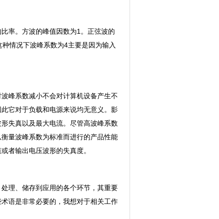
比率。方波的峰值因数为1。正弦波的
，这种情况下波峰系数为4主要是因为输入
时波峰系数减小不会对计算机设备产生不
因此它对于负载和电源来说均无意义。影
波形失真以及最大电流。尽管高波峰系数
以衡量波峰系数为标准而进行的产品性能
值或者输出电压波形的失真度。
、处理、储存到应用的各个环节，其重要
些术语是非常必要的，我想对于相关工作