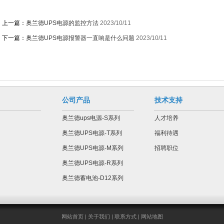
上一篇：
奥兰德UPS电源的监控方法
2023/10/11
下一篇：
奥兰德UPS电源报警器一直响是什么问题
2023/10/11
公司产品
技术支持
奥兰德ups电源-S系列
人才培养
奥兰德UPS电源-T系列
福利待遇
奥兰德UPS电源-M系列
招聘职位
奥兰德UPS电源-R系列
奥兰德蓄电池-D12系列
网站首页
|
关于我们
|
联系方式
|
网站地图